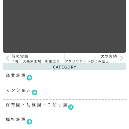
前の実績
次の実績
Ｔ社 大篠原工場 新築工事
アグリサポートおうみ冨士 農機具格納庫設置
CATEGORY
商業施設
マンション
保育園・幼稚園・こども園
福祉施設