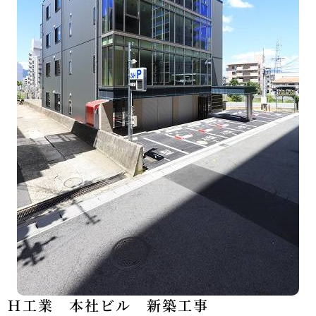
Ｈ工業 本社ビル 新築工事