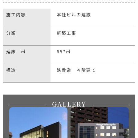
施工内容
本社ビルの建設
分類
新築工事
延床 ㎡
657㎡
構造
鉄骨造 ４階建て
GALLERY