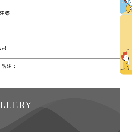
建築
86㎡
 ２階建て
LLERY