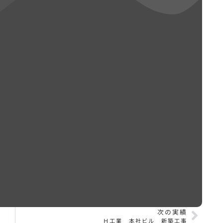
次の実績
Ｈ工業 本社ビル 新築工事