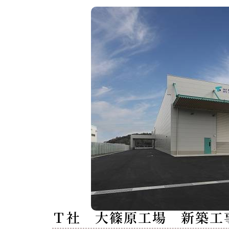
Ｔ社 大篠原工場 新築工