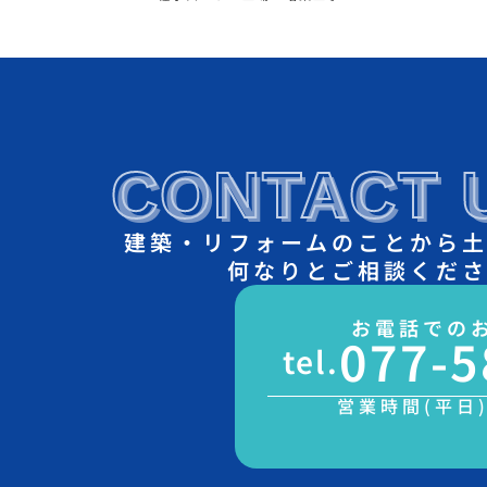
CONTACT 
建築・リフォームのことから
何なりとご相談くだ
お電話での
077-5
tel.
営業時間(平日)9