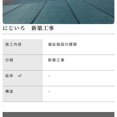
にじいろ 新築工事
施工内容
福祉施設の建築
分類
新築工事
延床 ㎡
–
構造
–