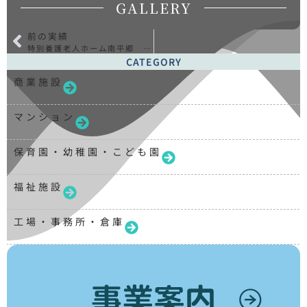
GALLERY
前の実績
特別養護老人ホーム南平郷 新築工事
CATEGORY
商業施設
マンション
保育園・幼稚園・こども園
福祉施設
工場・事務所・倉庫